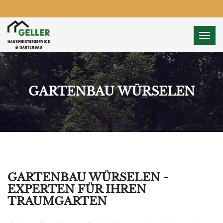
Toggl
GARTENBAU WÜRSELEN
GARTENBAU WÜRSELEN -
EXPERTEN FÜR IHREN
TRAUMGARTEN